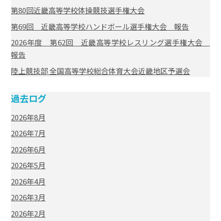
第80回近畿高等学校体操競技選手権大会
第69回 近畿高等学校ハンドボール選手権大会 報告
2026年度 第62回 近畿高等学校レスリング選手権大会
報告
陸上競技部 全国高等学校総合体育大会近畿地区予選会
過去ログ
2026年8月
2026年7月
2026年6月
2026年5月
2026年4月
2026年3月
2026年2月