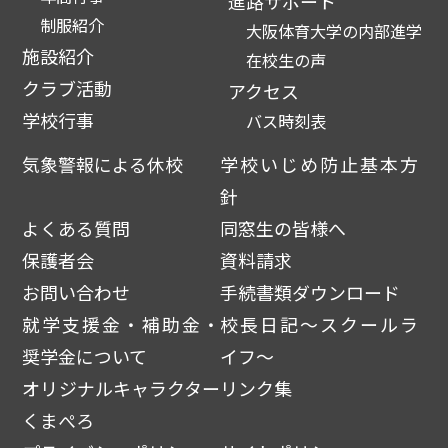
進路サポート
制服紹介
大阪体育大学の内部進学
施設紹介
在校生の声
クラブ活動
アクセス
学校行事
バス時刻表
気象警報による休校
学校いじめ防止基本方
針
よくある質問
同窓生の皆様へ
保護者会
資料請求
お問い合わせ
手続書類ダウンロード
就学支援金・補助金・
校長日記～スクールラ
奨学金について
イフ～
オリジナルキャラクター
リンク集
くまぺろ