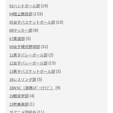
(16)
03ハンドボール部
(153)
04陸上競技部
(10)
05女子バスケットボール部
(6)
06サッカー部
(5)
07柔道部
(32)
09女子硬式野球部
(2)
11男子バレーボール部
(15)
12女子バレーボール部
(3)
13男子バスケットボール部
(5)
16レスリング部
(9)
18NSC（浪商ｽﾎﾟｰﾂｸﾗﾌﾞ）
(4)
19軽音学部
(1)
23吹奏楽部
(11)
25アニメ同好会