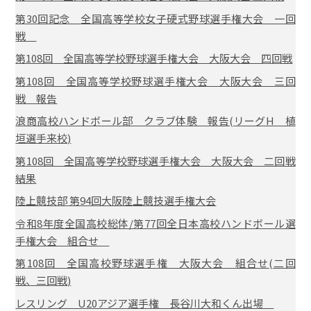
第30回記念 全国高等学校女子硬式野球選手権大会 一回
戦
第108回 全国高等学校野球選手権大会 大阪大会 四回戦
第108回 全国高等学校野球選手権大会 大阪大会 三回
戦 報告
浪商高校ハンドボール部 クラブ体験 報告(リーグH 植
垣選手来校)
第108回 全国高等学校野球選手権大会 大阪大会 二回戦
結果
陸上競技部 第94回大阪陸上競技選手権大会
令和8年度全国高校総体/第77回全日本高校ハンドボール選
手権大会 組合せ
第108回 全国高校野球選手権 大阪大会 組合せ(二回
戦、三回戦)
レスリング U20アジア選手権 長谷川大和くん出場