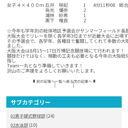
女子
４×４００ｍ
丘井 咲妃
1
4分11秒08
総
烏光 優奈
2
浦林 紗希
1
黒下 唯良
2
☆
☆
☆
☆
☆
☆
☆今年も学年別の総体地区予選会がヤンマーフィールド長
大阪大会でリレーを除く各学年3位までが近畿大会に出場
その予選会で、各学年、各種目で奮闘してくれて多数の大
ました。
大阪大会は8月15～17日万博記念競技場にて行われます！
競技だけではなく、移動の工夫も必要となる今年の大阪総
指し
Team一丸となり準備していきます！
沢山のご声援をよろしくお願いいたします。
前の記事へ
一覧へ戻る
次の記事へ
サブカテゴリー
(24)
01男子硬式野球部
(10)
02水泳部