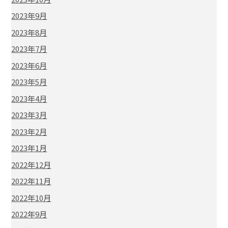
2023年9月
2023年8月
2023年7月
2023年6月
2023年5月
2023年4月
2023年3月
2023年2月
2023年1月
2022年12月
2022年11月
2022年10月
2022年9月