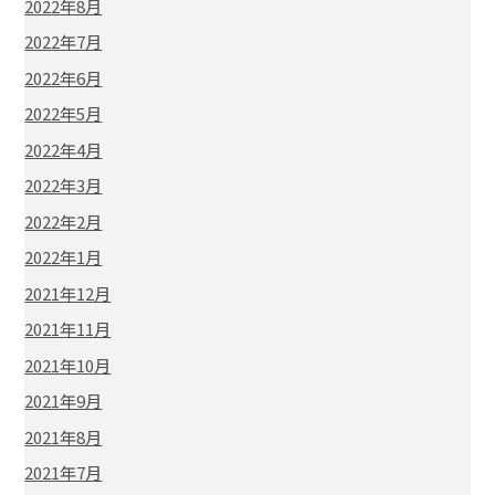
2022年8月
2022年7月
2022年6月
2022年5月
2022年4月
2022年3月
2022年2月
2022年1月
2021年12月
2021年11月
2021年10月
2021年9月
2021年8月
2021年7月