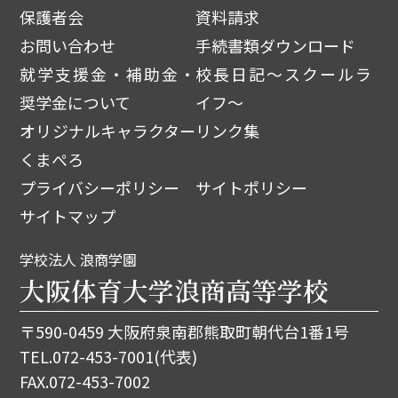
保護者会
資料請求
お問い合わせ
手続書類ダウンロード
就学支援金・補助金・
校長日記～スクールラ
奨学金について
イフ～
オリジナルキャラクター
リンク集
くまぺろ
プライバシーポリシー
サイトポリシー
サイトマップ
学校法人 浪商学園
大阪体育大学浪商高等学校
〒590-0459 大阪府泉南郡熊取町朝代台1番1号
TEL.
072-453-7001
(代表)
FAX.072-453-7002