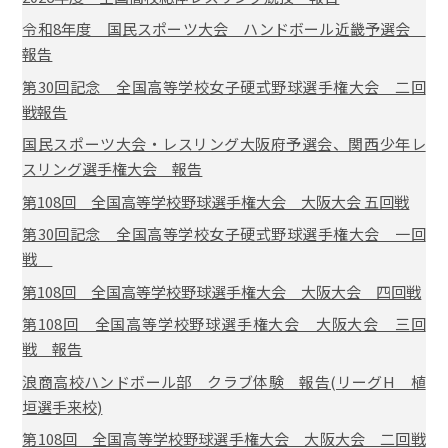
令和8年度 国民スポーツ大会 ハンドボール近畿予選会
報告
第30回記念 全国高等学校女子硬式野球選手権大会 二回
戦報告
国民スポーツ大会・レスリング大阪府予選会、関西少年レ
スリング選手権大会 報告
第108回 全国高等学校野球選手権大会 大阪大会 五回戦
第30回記念 全国高等学校女子硬式野球選手権大会 一回
戦
第108回 全国高等学校野球選手権大会 大阪大会 四回戦
第108回 全国高等学校野球選手権大会 大阪大会 三回
戦 報告
浪商高校ハンドボール部 クラブ体験 報告(リーグH 植
垣選手来校)
第108回 全国高等学校野球選手権大会 大阪大会 二回戦