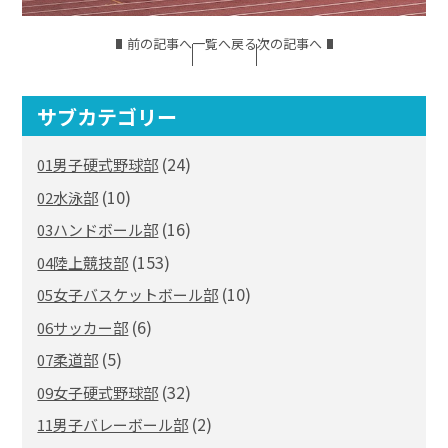
前の記事へ
一覧へ戻る
次の記事へ
サブカテゴリー
(24)
01男子硬式野球部
(10)
02水泳部
(16)
03ハンドボール部
(153)
04陸上競技部
(10)
05女子バスケットボール部
(6)
06サッカー部
(5)
07柔道部
(32)
09女子硬式野球部
(2)
11男子バレーボール部