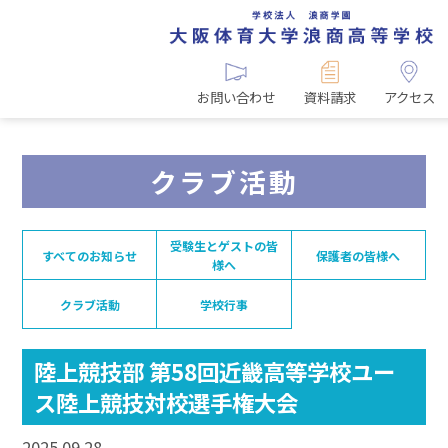
お問い合わせ
資料請求
アクセス
クラブ活動
受験生とゲストの皆
すべてのお知らせ
保護者の皆様へ
様へ
クラブ活動
学校行事
陸上競技部 第58回近畿高等学校ユー
ス陸上競技対校選手権大会
2025.09.28