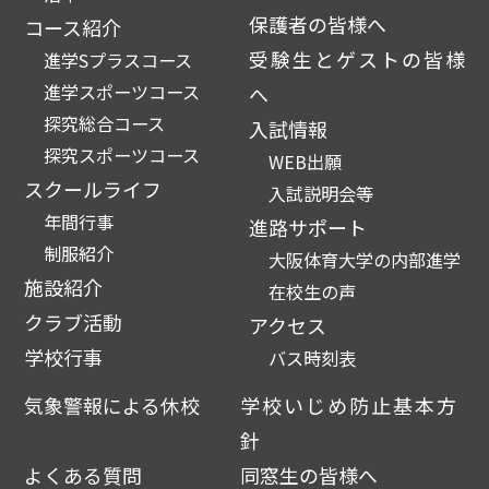
保護者の皆様へ
コース紹介
受験生とゲストの皆様
進学Sプラスコース
進学スポーツコース
へ
探究総合コース
入試情報
探究スポーツコース
WEB出願
スクールライフ
入試説明会等
年間行事
進路サポート
制服紹介
大阪体育大学の内部進学
施設紹介
在校生の声
クラブ活動
アクセス
学校行事
バス時刻表
気象警報による休校
学校いじめ防止基本方
針
よくある質問
同窓生の皆様へ