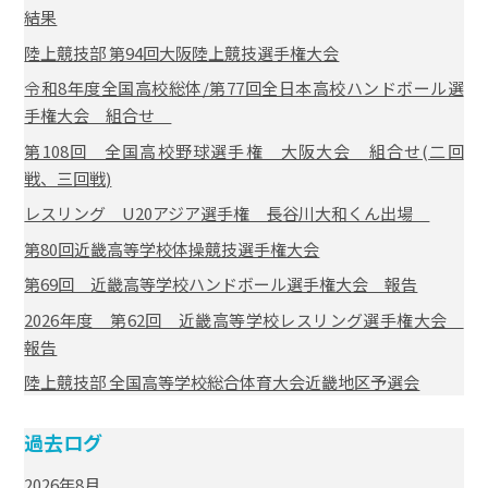
結果
陸上競技部 第94回大阪陸上競技選手権大会
令和8年度全国高校総体/第77回全日本高校ハンドボール選
手権大会 組合せ
第108回 全国高校野球選手権 大阪大会 組合せ(二回
戦、三回戦)
レスリング U20アジア選手権 長谷川大和くん出場
第80回近畿高等学校体操競技選手権大会
第69回 近畿高等学校ハンドボール選手権大会 報告
2026年度 第62回 近畿高等学校レスリング選手権大会
報告
陸上競技部 全国高等学校総合体育大会近畿地区予選会
過去ログ
2026年8月