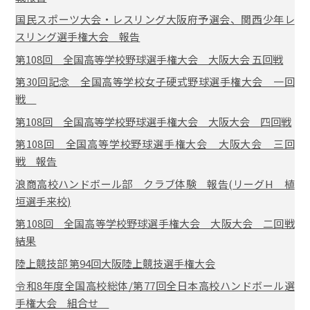
国民スポーツ大会・レスリング大阪府予選会、関西少年レ
スリング選手権大会 報告
第108回 全国高等学校野球選手権大会 大阪大会 五回戦
第30回記念 全国高等学校女子硬式野球選手権大会 一回
戦
第108回 全国高等学校野球選手権大会 大阪大会 四回戦
第108回 全国高等学校野球選手権大会 大阪大会 三回
戦 報告
浪商高校ハンドボール部 クラブ体験 報告(リーグH 植
垣選手来校)
第108回 全国高等学校野球選手権大会 大阪大会 二回戦
結果
陸上競技部 第94回大阪陸上競技選手権大会
令和8年度全国高校総体/第77回全日本高校ハンドボール選
手権大会 組合せ