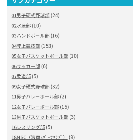
サブカテゴリー
(24)
01男子硬式野球部
(10)
02水泳部
(16)
03ハンドボール部
(153)
04陸上競技部
(10)
05女子バスケットボール部
(6)
06サッカー部
(5)
07柔道部
(32)
09女子硬式野球部
(2)
11男子バレーボール部
(15)
12女子バレーボール部
(3)
13男子バスケットボール部
(5)
16レスリング部
(9)
18NSC（浪商ｽﾎﾟｰﾂｸﾗﾌﾞ）