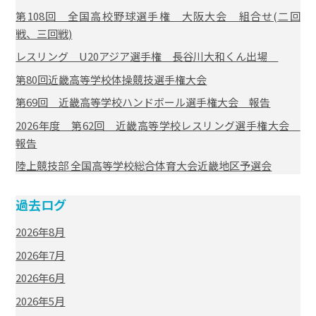
第108回 全国高校野球選手権 大阪大会 組合せ(二回
戦、三回戦)
レスリング U20アジア選手権 長谷川大和くん出場
第80回近畿高等学校体操競技選手権大会
第69回 近畿高等学校ハンドボール選手権大会 報告
2026年度 第62回 近畿高等学校レスリング選手権大会
報告
陸上競技部 全国高等学校総合体育大会近畿地区予選会
過去ログ
2026年8月
2026年7月
2026年6月
2026年5月