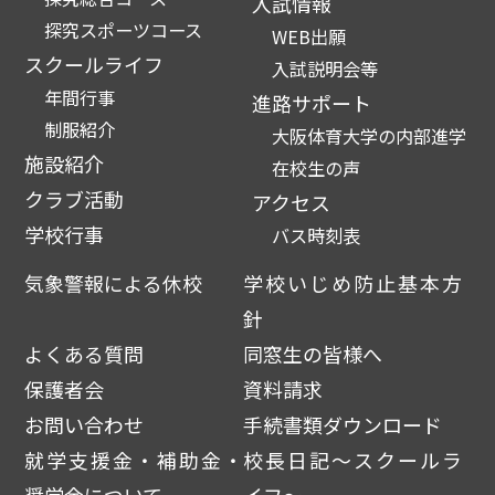
入試情報
探究スポーツコース
WEB出願
スクールライフ
入試説明会等
年間行事
進路サポート
制服紹介
大阪体育大学の内部進学
施設紹介
在校生の声
クラブ活動
アクセス
学校行事
バス時刻表
気象警報による休校
学校いじめ防止基本方
針
よくある質問
同窓生の皆様へ
保護者会
資料請求
お問い合わせ
手続書類ダウンロード
就学支援金・補助金・
校長日記～スクールラ
奨学金について
イフ～