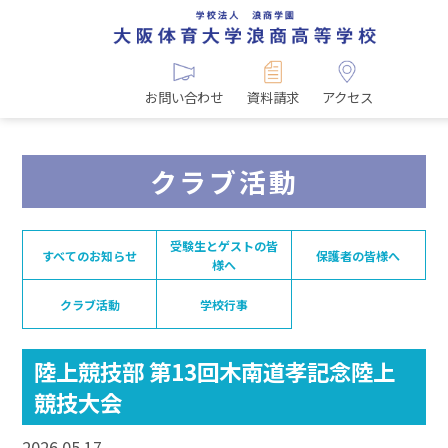
お問い合わせ
資料請求
アクセス
クラブ活動
受験生とゲストの皆
すべてのお知らせ
保護者の皆様へ
様へ
クラブ活動
学校行事
陸上競技部 第13回木南道孝記念陸上
競技大会
2026.05.17