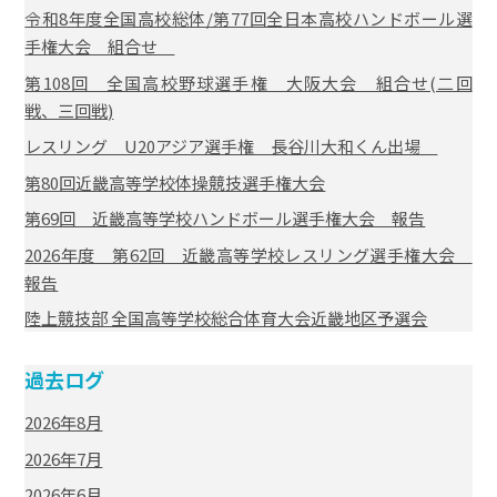
令和8年度全国高校総体/第77回全日本高校ハンドボール選
手権大会 組合せ
第108回 全国高校野球選手権 大阪大会 組合せ(二回
戦、三回戦)
レスリング U20アジア選手権 長谷川大和くん出場
第80回近畿高等学校体操競技選手権大会
第69回 近畿高等学校ハンドボール選手権大会 報告
2026年度 第62回 近畿高等学校レスリング選手権大会
報告
陸上競技部 全国高等学校総合体育大会近畿地区予選会
過去ログ
2026年8月
2026年7月
2026年6月