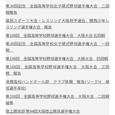
第30回記念 全国高等学校女子硬式野球選手権大会 二回
戦報告
国民スポーツ大会・レスリング大阪府予選会、関西少年レ
スリング選手権大会 報告
第108回 全国高等学校野球選手権大会 大阪大会 五回戦
第30回記念 全国高等学校女子硬式野球選手権大会 一回
戦
第108回 全国高等学校野球選手権大会 大阪大会 四回戦
第108回 全国高等学校野球選手権大会 大阪大会 三回
戦 報告
浪商高校ハンドボール部 クラブ体験 報告(リーグH 植
垣選手来校)
第108回 全国高等学校野球選手権大会 大阪大会 二回戦
結果
陸上競技部 第94回大阪陸上競技選手権大会