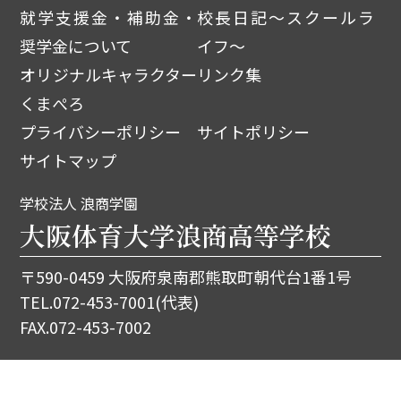
就学支援金・補助金・
校長日記～スクールラ
奨学金について
イフ～
オリジナルキャラクター
リンク集
くまぺろ
プライバシーポリシー
サイトポリシー
サイトマップ
学校法人 浪商学園
大阪体育大学浪商高等学校
〒590-0459 大阪府泉南郡熊取町朝代台1番1号
TEL.
072-453-7001
(代表)
FAX.072-453-7002