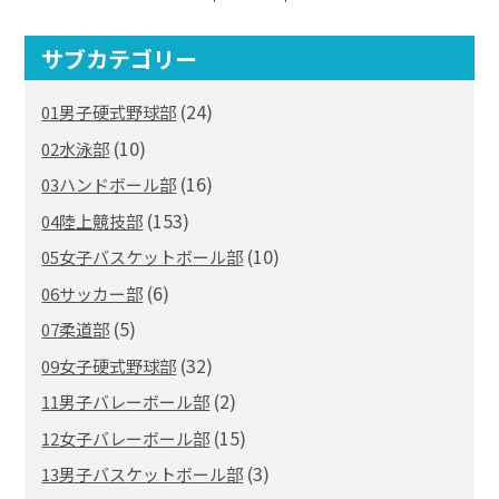
サブカテゴリー
(24)
01男子硬式野球部
(10)
02水泳部
(16)
03ハンドボール部
(153)
04陸上競技部
(10)
05女子バスケットボール部
(6)
06サッカー部
(5)
07柔道部
(32)
09女子硬式野球部
(2)
11男子バレーボール部
(15)
12女子バレーボール部
(3)
13男子バスケットボール部