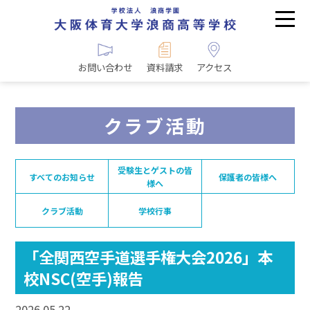
お問い合わせ
資料請求
アクセス
クラブ活動
受験生とゲストの皆
すべてのお知らせ
保護者の皆様へ
様へ
クラブ活動
学校行事
「全関西空手道選手権大会2026」本
校NSC(空手)報告
2026.05.22