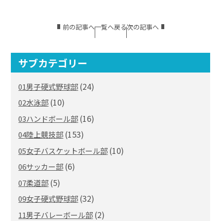
前の記事へ
一覧へ戻る
次の記事へ
サブカテゴリー
(24)
01男子硬式野球部
(10)
02水泳部
(16)
03ハンドボール部
(153)
04陸上競技部
(10)
05女子バスケットボール部
(6)
06サッカー部
(5)
07柔道部
(32)
09女子硬式野球部
(2)
11男子バレーボール部