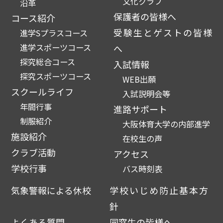
文化クラブ
沿革
保護者の皆様へ
コース紹介
受験生とゲストの皆様
進学Sプラスコース
進学スポーツコース
へ
探究総合コース
入試情報
探究スポーツコース
WEB出願
スクールライフ
入試説明会等
年間行事
進路サポート
制服紹介
大阪体育大学の内部進学
施設紹介
在校生の声
クラブ活動
アクセス
学校行事
バス時刻表
気象警報による休校
学校いじめ防止基本方
針
よくある質問
同窓生の皆様へ