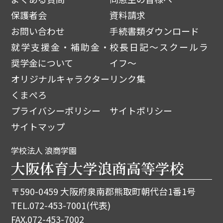
保護者会
資料請求
お問い合わせ
手続書類ダウンロード
就学支援金・補助金・
校長日記～スクールラ
奨学金について
イフ～
オリジナルキャラクター
リンク集
くまぺろ
プライバシーポリシー
サイトポリシー
サイトマップ
学校法人 浪商学園
大阪体育大学浪商高等学校
〒590-0459 大阪府泉南郡熊取町朝代台1番1号
TEL.
072-453-7001
(代表)
FAX.072-453-7002