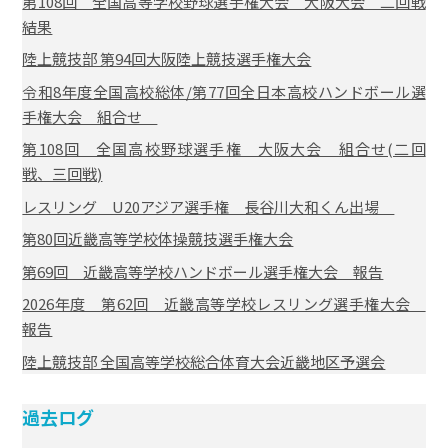
第108回 全国高等学校野球選手権大会 大阪大会 二回戦
結果
陸上競技部 第94回大阪陸上競技選手権大会
令和8年度全国高校総体/第77回全日本高校ハンドボール選
手権大会 組合せ
第108回 全国高校野球選手権 大阪大会 組合せ(二回
戦、三回戦)
レスリング U20アジア選手権 長谷川大和くん出場
第80回近畿高等学校体操競技選手権大会
第69回 近畿高等学校ハンドボール選手権大会 報告
2026年度 第62回 近畿高等学校レスリング選手権大会
報告
陸上競技部 全国高等学校総合体育大会近畿地区予選会
過去ログ