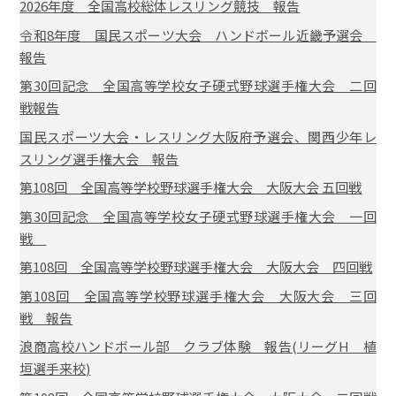
2026年度 全国高校総体レスリング競技 報告
令和8年度 国民スポーツ大会 ハンドボール近畿予選会
報告
第30回記念 全国高等学校女子硬式野球選手権大会 二回
戦報告
国民スポーツ大会・レスリング大阪府予選会、関西少年レ
スリング選手権大会 報告
第108回 全国高等学校野球選手権大会 大阪大会 五回戦
第30回記念 全国高等学校女子硬式野球選手権大会 一回
戦
第108回 全国高等学校野球選手権大会 大阪大会 四回戦
第108回 全国高等学校野球選手権大会 大阪大会 三回
戦 報告
浪商高校ハンドボール部 クラブ体験 報告(リーグH 植
垣選手来校)