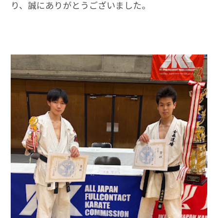
り、誠にありがとうございました。