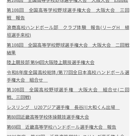
第108回 全国高等学校野球選手権大会 大阪大会 三回
戦 報告
浪商高校ハンドボール部 クラブ体験 報告(リーグH 植
垣選手来校)
第108回 全国高等学校野球選手権大会 大阪大会 二回戦
結果
陸上競技部 第94回大阪陸上競技選手権大会
令和8年度全国高校総体/第77回全日本高校ハンドボール選
手権大会 組合せ
第108回 全国高校野球選手権 大阪大会 組合せ(二回
戦、三回戦)
レスリング U20アジア選手権 長谷川大和くん出場
第80回近畿高等学校体操競技選手権大会
第69回 近畿高等学校ハンドボール選手権大会 報告