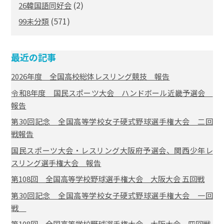
(2)
26韓国語同好会
(571)
99未分類
最近の記事
2026年度 全国高校総体レスリング競技 報告
令和8年度 国民スポーツ大会 ハンドボール近畿予選会
報告
第30回記念 全国高等学校女子硬式野球選手権大会 二回
戦報告
国民スポーツ大会・レスリング大阪府予選会、関西少年レ
スリング選手権大会 報告
第108回 全国高等学校野球選手権大会 大阪大会 五回戦
第30回記念 全国高等学校女子硬式野球選手権大会 一回
戦
第108回 全国高等学校野球選手権大会 大阪大会 四回戦