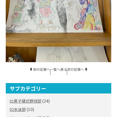
前の記事へ
一覧へ戻る
次の記事へ
サブカテゴリー
(24)
01男子硬式野球部
(10)
02水泳部