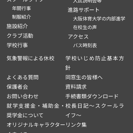
入試説明会等
年間行事
進路サポート
制服紹介
大阪体育大学の内部進学
施設紹介
在校生の声
クラブ活動
アクセス
学校行事
バス時刻表
気象警報による休校
学校いじめ防止基本方
針
よくある質問
同窓生の皆様へ
保護者会
資料請求
お問い合わせ
手続書類ダウンロード
就学支援金・補助金・
校長日記～スクールラ
奨学金について
イフ～
オリジナルキャラクター
リンク集