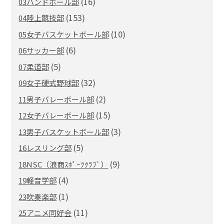
(16)
03ハンドボール部
(153)
04陸上競技部
(10)
05女子バスケットボール部
(6)
06サッカー部
(5)
07柔道部
(32)
09女子硬式野球部
(2)
11男子バレーボール部
(15)
12女子バレーボール部
(3)
13男子バスケットボール部
(5)
16レスリング部
(9)
18NSC（浪商ｽﾎﾟｰﾂｸﾗﾌﾞ）
(4)
19軽音学部
(1)
23吹奏楽部
(11)
25アニメ同好会