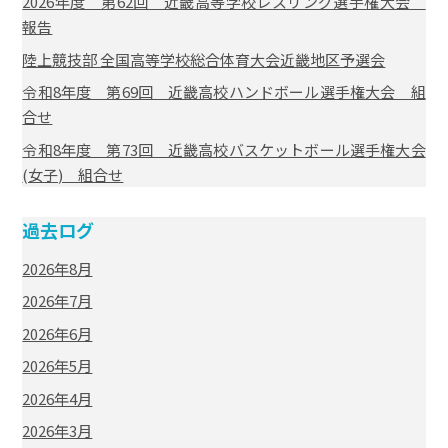
2026年度 第62回 近畿高等学校レスリング選手権大会
報告
陸上競技部 全国高等学校総合体育大会近畿地区予選会
令和8年度 第69回 近畿高校ハンドボール選手権大会 組
合せ
令和8年度 第73回 近畿高校バスケットボール選手権大会
(女子) 組合せ
過去ログ
2026年8月
2026年7月
2026年6月
2026年5月
2026年4月
2026年3月