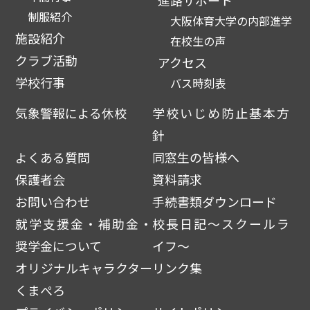
進路サポート
制服紹介
大阪体育大学の内部進学
施設紹介
在校生の声
クラブ活動
アクセス
学校行事
バス時刻表
気象警報による休校
学校いじめ防止基本方
針
よくある質問
同窓生の皆様へ
保護者会
資料請求
お問い合わせ
手続書類ダウンロード
就学支援金・補助金・
校長日記～スクールラ
奨学金について
イフ～
オリジナルキャラクター
リンク集
くまぺろ