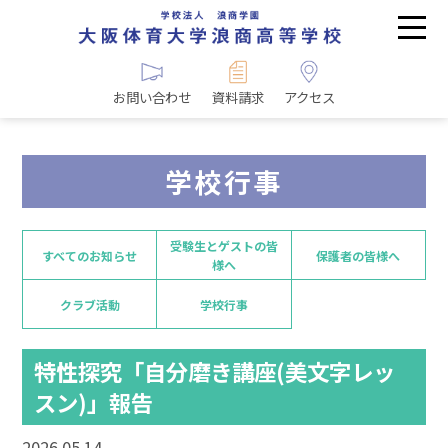
お問い合わせ
資料請求
アクセス
学校行事
受験生とゲストの皆
すべてのお知らせ
保護者の皆様へ
様へ
クラブ活動
学校行事
特性探究「自分磨き講座(美文字レッ
スン)」報告
2026.05.14