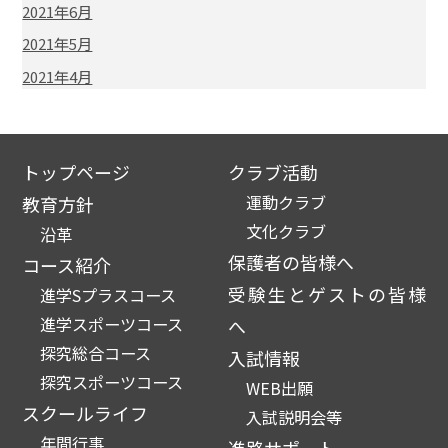
2021年6月
2021年5月
2021年4月
トップページ
クラブ活動
運動クラブ
教育方針
文化クラブ
沿革
保護者の皆様へ
コース紹介
受験生とゲストの皆様
進学Sプラスコース
進学スポーツコース
へ
探究総合コース
入試情報
探究スポーツコース
WEB出願
スクールライフ
入試説明会等
年間行事