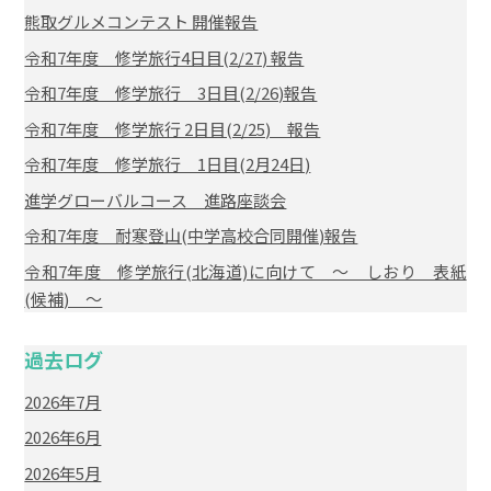
熊取グルメコンテスト 開催報告
令和7年度 修学旅行4日目(2/27) 報告
令和7年度 修学旅行 3日目(2/26)報告
令和7年度 修学旅行 2日目(2/25) 報告
令和7年度 修学旅行 1日目(2月24日)
進学グローバルコース 進路座談会
令和7年度 耐寒登山(中学高校合同開催)報告
令和7年度 修学旅行(北海道)に向けて ～ しおり 表紙
(候補) ～
過去ログ
2026年7月
2026年6月
2026年5月