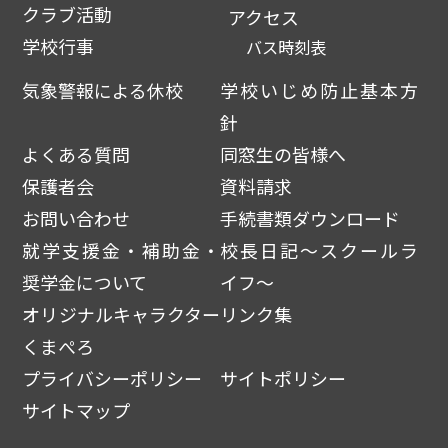
クラブ活動
アクセス
学校行事
バス時刻表
気象警報による休校
学校いじめ防止基本方
針
よくある質問
同窓生の皆様へ
保護者会
資料請求
お問い合わせ
手続書類ダウンロード
就学支援金・補助金・
校長日記～スクールラ
奨学金について
イフ～
オリジナルキャラクター
リンク集
くまぺろ
プライバシーポリシー
サイトポリシー
サイトマップ