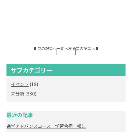
前の記事へ
一覧へ戻る
次の記事へ
サブカテゴリー
(19)
イベント
(330)
未分類
最近の記事
進学アドバンスコース 学習合宿 報告