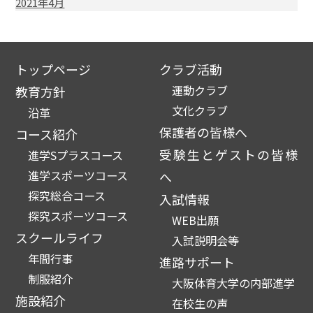
2021年4月
トップページ
クラブ活動
運動クラブ
教育方針
文化クラブ
沿革
保護者の皆様へ
コース紹介
受験生とゲストの皆様
進学Sプラスコース
進学スポーツコース
へ
探究総合コース
入試情報
探究スポーツコース
WEB出願
スクールライフ
入試説明会等
年間行事
進路サポート
制服紹介
大阪体育大学の内部進学
施設紹介
在校生の声