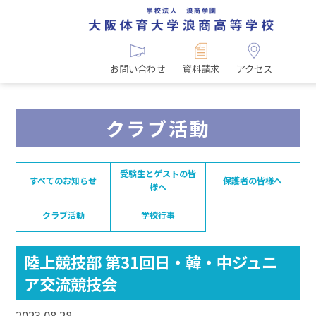
お問い合わせ
資料請求
アクセス
クラブ活動
受験生とゲストの皆
すべてのお知らせ
保護者の皆様へ
様へ
クラブ活動
学校行事
陸上競技部 第31回日・韓・中ジュニ
ア交流競技会
2023.08.28