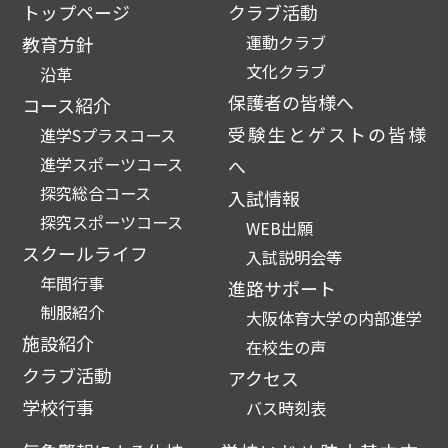
トップページ
クラブ活動
運動クラブ
教育方針
文化クラブ
沿革
保護者の皆様へ
コース紹介
受験生とゲストの皆様
進学Sプラスコース
進学スポーツコース
へ
探究総合コース
入試情報
探究スポーツコース
WEB出願
スクールライフ
入試説明会等
年間行事
進路サポート
制服紹介
大阪体育大学の内部進学
施設紹介
在校生の声
クラブ活動
アクセス
学校行事
バス時刻表