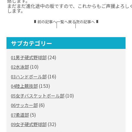
感じます。
まだまだ進化途中の坂ですので、これからもご声援よろし
します。
前の記事へ
一覧へ戻る
次の記事へ
サブカテゴリー
(24)
01男子硬式野球部
(10)
02水泳部
(16)
03ハンドボール部
(153)
04陸上競技部
(10)
05女子バスケットボール部
(6)
06サッカー部
(5)
07柔道部
(32)
09女子硬式野球部