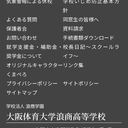
気象警報による休校
学校いじめ防止基本方
針
よくある質問
同窓生の皆様へ
保護者会
資料請求
お問い合わせ
手続書類ダウンロード
就学支援金・補助金・
校長日記～スクールラ
奨学金について
イフ～
オリジナルキャラクター
リンク集
くまぺろ
プライバシーポリシー
サイトポリシー
サイトマップ
学校法人 浪商学園
大阪体育大学浪商高等学校