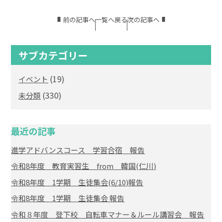
前の記事へ
一覧へ戻る
次の記事へ
サブカテゴリー
(19)
イベント
(330)
未分類
最近の記事
進学アドバンスコース 学習合宿 報告
令和8年度 教育実習生 from 韓国(仁川)
令和8年度 1学期 生徒集会(6/10)報告
令和8年度 1学期 生徒集会 報告
令和８年度 登下校 自転車マナー＆ルール講習会 報告