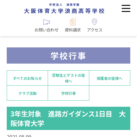
お問い合わせ
資料請求
アクセス
学校行事
受験生とゲストの皆
すべてのお知らせ
保護者の皆様へ
様へ
クラブ活動
学校行事
3年生対象 進路ガイダンス1日目 大
阪体育大学
2021.05.09