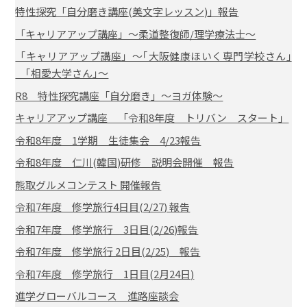
特性探究「自分磨き講座(美文字レッスン)」報告
「キャリアアップ講座」～柔道整復師/理学療法士～
「キャリアアップ講座」～｢大阪健康ほいく専門学校さん｣
｢相愛大学さん｣～
R8 特性探究講座「自分磨き」～ヨガ体験～
キャリアアップ講座 「令和8年度 トリバン スタート」
令和8年度 1学期 生徒集会 4/23報告
令和8年度 仁川(韓国)研修 説明会開催 報告
熊取グルメコンテスト 開催報告
令和7年度 修学旅行4日目(2/27) 報告
令和7年度 修学旅行 3日目(2/26)報告
令和7年度 修学旅行 2日目(2/25) 報告
令和7年度 修学旅行 1日目(2月24日)
進学グローバルコース 進路座談会