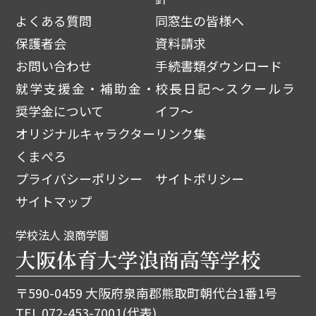
よくある質問
同窓生の皆様へ
保護者会
資料請求
お問い合わせ
手続書類ダウンロード
就学支援金・補助金・
校長日記～スクールラ
奨学金について
イフ～
オリジナルキャラクター
リンク集
くまぺろ
プライバシーポリシー
サイトポリシー
サイトマップ
学校法人 浪商学園
大阪体育大学浪商高等学校
〒590-0459 大阪府泉南郡熊取町朝代台1番1号
TEL.
072-453-7001
(代表)