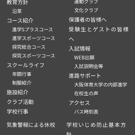
運動クラブ
教育方針
文化クラブ
沿革
保護者の皆様へ
コース紹介
受験生とゲストの皆様
進学Sプラスコース
進学スポーツコース
へ
探究総合コース
入試情報
探究スポーツコース
WEB出願
スクールライフ
入試説明会等
年間行事
進路サポート
制服紹介
大阪体育大学の内部進学
施設紹介
在校生の声
クラブ活動
アクセス
学校行事
バス時刻表
気象警報による休校
学校いじめ防止基本方
針