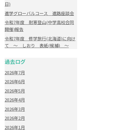
日)
進学グローバルコース 進路座談会
令和7年度 耐寒登山(中学高校合同
開催)報告
令和7年度 修学旅行(北海道)に向け
て ～ しおり 表紙(候補) ～
過去ログ
2026年7月
2026年6月
2026年5月
2026年4月
2026年3月
2026年2月
2026年1月