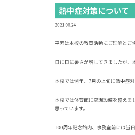
熱中症対策について
2021.06.24
平素は本校の教育活動にご理解とご
日に日に暑さが増してきましたが、
本校では例年、7月の上旬に熱中症対
本校では体育館に空調設備を整えま
思っています。
100周年記念館内、事務室前には当