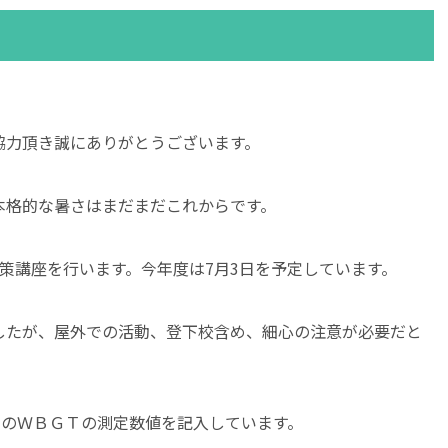
協力頂き誠にありがとうございます。
本格的な暑さはまだまだこれからです。
策講座を行います。今年度は7月3日を予定しています。
したが、屋外での活動、登下校含め、細心の注意が必要だと
日のＷＢＧＴの測定数値を記入しています。