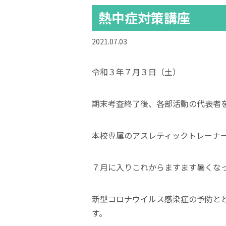
熱中症対策講座
2021.07.03
令和３年７月３日（土）
期末考査終了後、各部活動の代表者
本校専属のアスレティックトレーナ
７月に入りこれからますます暑くな
新型コロナウイルス感染症の予防と
す。