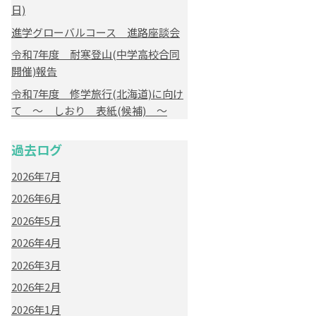
日)
進学グローバルコース 進路座談会
令和7年度 耐寒登山(中学高校合同
開催)報告
令和7年度 修学旅行(北海道)に向け
て ～ しおり 表紙(候補) ～
過去ログ
2026年7月
2026年6月
2026年5月
2026年4月
2026年3月
2026年2月
2026年1月