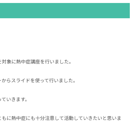
を対象に熱中症講座を行いました。
ーからスライドを使って行いました。
っていきます。
ともに熱中症にも十分注意して活動していきたいと思いま