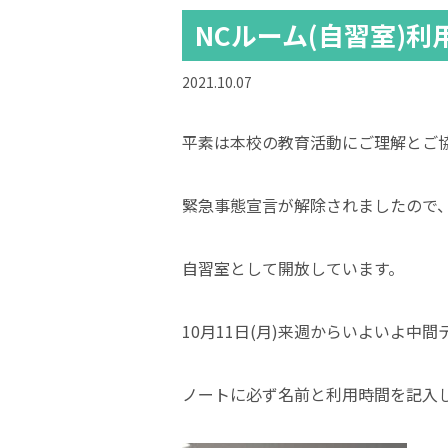
NCルーム(自習室)利
2021.10.07
平素は本校の教育活動にご理解とご
緊急事態宣言が解除されましたので、令
自習室として開放しています。
10月11日(月)来週からいよいよ中
ノートに必ず名前と利用時間を記入