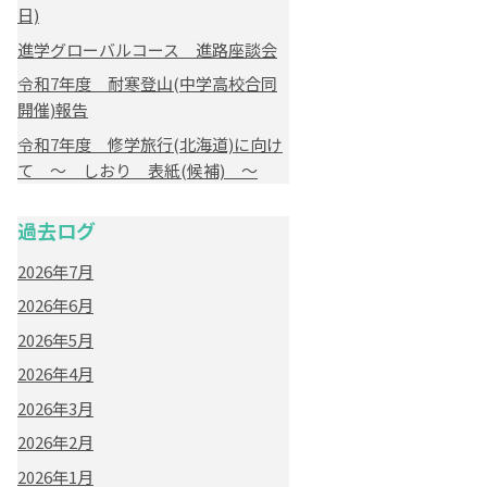
日)
進学グローバルコース 進路座談会
令和7年度 耐寒登山(中学高校合同
開催)報告
令和7年度 修学旅行(北海道)に向け
て ～ しおり 表紙(候補) ～
過去ログ
2026年7月
2026年6月
2026年5月
2026年4月
2026年3月
2026年2月
2026年1月