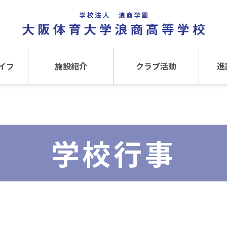
イフ
施設紹介
クラブ活動
進
事
施設紹介TOP
クラブ活動TOP
進路
介
アクセス
運動クラブ
在
学校行事
文化クラブ
大
内部