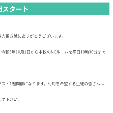
用スタート
協力頂き誠にありがとうございます。
和3年10月1日から本校のNCルームを平日18時30分まで
間テスト1週間前になります。利用を希望する生徒の皆さんは
して下さい。