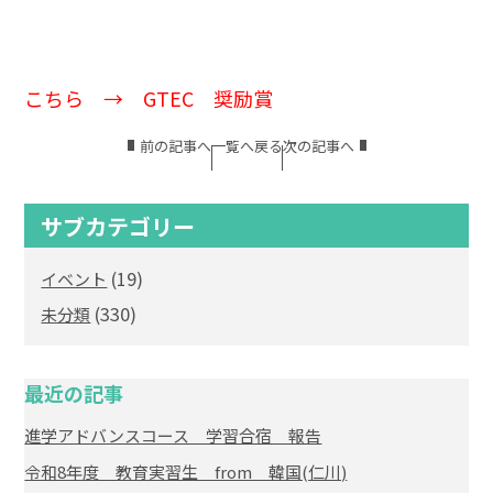
こちら → GTEC 奨励賞
前の記事へ
一覧へ戻る
次の記事へ
サブカテゴリー
(19)
イベント
(330)
未分類
最近の記事
進学アドバンスコース 学習合宿 報告
令和8年度 教育実習生 from 韓国(仁川)