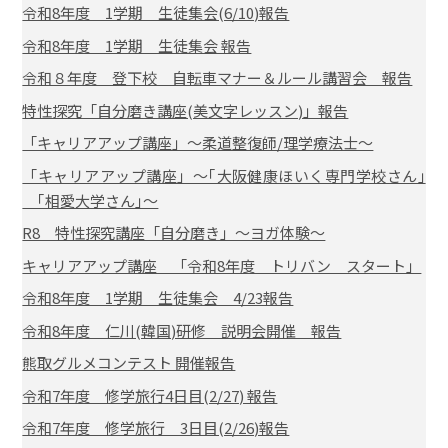
令和8年度 1学期 生徒集会(6/10)報告
令和8年度 1学期 生徒集会 報告
令和８年度 登下校 自転車マナー＆ルール講習会 報告
特性探究「自分磨き講座(美文字レッスン)」報告
「キャリアアップ講座」～柔道整復師/理学療法士～
「キャリアアップ講座」～｢大阪健康ほいく専門学校さん｣
｢相愛大学さん｣～
R8 特性探究講座「自分磨き」～ヨガ体験～
キャリアアップ講座 「令和8年度 トリバン スタート」
令和8年度 1学期 生徒集会 4/23報告
令和8年度 仁川(韓国)研修 説明会開催 報告
熊取グルメコンテスト 開催報告
令和7年度 修学旅行4日目(2/27) 報告
令和7年度 修学旅行 3日目(2/26)報告