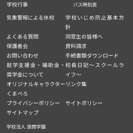
学校行事
バス時刻表
気象警報による休校
学校いじめ防止基本方
針
よくある質問
同窓生の皆様へ
保護者会
資料請求
お問い合わせ
手続書類ダウンロード
就学支援金・補助金・
校長日記～スクールラ
奨学金について
イフ～
オリジナルキャラクター
リンク集
くまぺろ
プライバシーポリシー
サイトポリシー
サイトマップ
学校法人 浪商学園