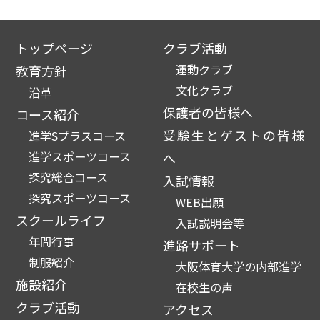
トップページ
クラブ活動
運動クラブ
教育方針
文化クラブ
沿革
保護者の皆様へ
コース紹介
受験生とゲストの皆様
進学Sプラスコース
進学スポーツコース
へ
探究総合コース
入試情報
探究スポーツコース
WEB出願
スクールライフ
入試説明会等
年間行事
進路サポート
制服紹介
大阪体育大学の内部進学
施設紹介
在校生の声
クラブ活動
アクセス