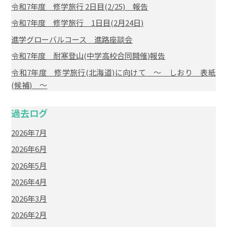
令和7年度 修学旅行 2日目(2/25) 報告
令和7年度 修学旅行 1日目(2月24日)
進学グローバルコース 進路座談会
令和7年度 耐寒登山(中学高校合同開催)報告
令和7年度 修学旅行(北海道)に向けて ～ しおり 表紙
(候補) ～
過去ログ
2026年7月
2026年6月
2026年5月
2026年4月
2026年3月
2026年2月