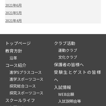
2021年6月
2021年5月
2021年4月
トップページ
クラブ活動
運動クラブ
教育方針
文化クラブ
沿革
保護者の皆様へ
コース紹介
受験生とゲストの皆様
進学Sプラスコース
進学スポーツコース
へ
探究総合コース
入試情報
探究スポーツコース
WEB出願
スクールライフ
入試説明会等