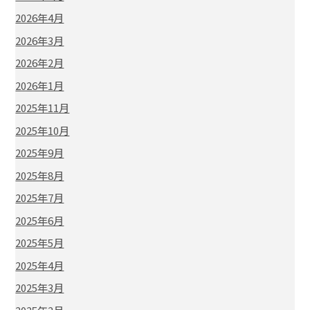
2026年4月
2026年3月
2026年2月
2026年1月
2025年11月
2025年10月
2025年9月
2025年8月
2025年7月
2025年6月
2025年5月
2025年4月
2025年3月