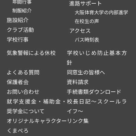
年間行事
進路サポート
制服紹介
大阪体育大学の内部進学
施設紹介
在校生の声
クラブ活動
アクセス
学校行事
バス時刻表
気象警報による休校
学校いじめ防止基本方
針
よくある質問
同窓生の皆様へ
保護者会
資料請求
お問い合わせ
手続書類ダウンロード
就学支援金・補助金・
校長日記～スクールラ
奨学金について
イフ～
オリジナルキャラクター
リンク集
くまぺろ