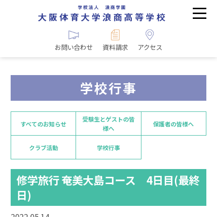
お問い合わせ
資料請求
アクセス
学校行事
受験生とゲストの皆
すべてのお知らせ
保護者の皆様へ
様へ
クラブ活動
学校行事
修学旅行 奄美大島コース 4日目(最終
日)
2022.05.14