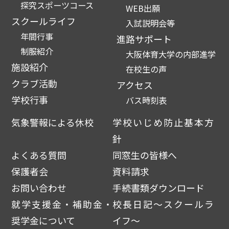
探究スポーツコース
WEB出願
スクールライフ
入試説明会等
年間行事
進路サポート
制服紹介
大阪体育大学の内部進学
施設紹介
在校生の声
クラブ活動
アクセス
学校行事
バス時刻表
気象警報による休校
学校いじめ防止基本方
針
よくある質問
同窓生の皆様へ
保護者会
資料請求
お問い合わせ
手続書類ダウンロード
就学支援金・補助金・
校長日記～スクールラ
奨学金について
イフ～