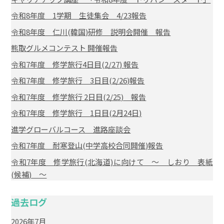
令和8年度 1学期 生徒集会 4/23報告
令和8年度 仁川(韓国)研修 説明会開催 報告
熊取グルメコンテスト 開催報告
令和7年度 修学旅行4日目(2/27) 報告
令和7年度 修学旅行 3日目(2/26)報告
令和7年度 修学旅行 2日目(2/25) 報告
令和7年度 修学旅行 1日目(2月24日)
進学グローバルコース 進路座談会
令和7年度 耐寒登山(中学高校合同開催)報告
令和7年度 修学旅行(北海道)に向けて ～ しおり 表紙
(候補) ～
過去ログ
2026年7月