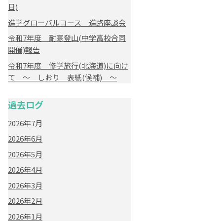
日)
進学グローバルコース 進路座談会
令和7年度 耐寒登山(中学高校合同
開催)報告
令和7年度 修学旅行(北海道)に向け
て ～ しおり 表紙(候補) ～
過去ログ
2026年7月
2026年6月
2026年5月
2026年4月
2026年3月
2026年2月
2026年1月