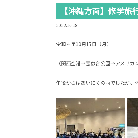
【沖縄方面】修学旅
2022.10.18
令和４年10月17日（月）
（関西空港→嘉数台公園→アメリカ
午後からはあいにくの雨でしたが、