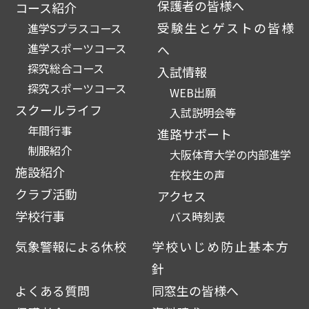
保護者の皆様へ
コース紹介
受験生とゲストの皆様
進学Sプラスコース
進学スポーツコース
へ
探究総合コース
入試情報
探究スポーツコース
WEB出願
スクールライフ
入試説明会等
年間行事
進路サポート
制服紹介
大阪体育大学の内部進学
施設紹介
在校生の声
クラブ活動
アクセス
学校行事
バス時刻表
気象警報による休校
学校いじめ防止基本方
針
よくある質問
同窓生の皆様へ