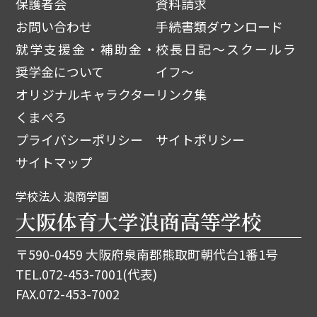
保護者会
資料請求
お問い合わせ
手続書類ダウンロード
就学支援金・補助金・
校長日記～スクールラ
奨学金について
イフ～
オリジナルキャラクター
リンク集
くまぺろ
プライバシーポリシー
サイトポリシー
サイトマップ
学校法人 浪商学園
大阪体育大学浪商高等学校
〒590-0459 大阪府泉南郡熊取町朝代台1番1号
TEL.
072-453-7001
(代表)
FAX.072-453-7002