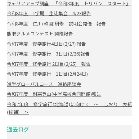
キャリアアップ講座 「令和8年度 トリバン スタート」
令和8年度 1学期 生徒集会 4/23報告
令和8年度 仁川(韓国)研修 説明会開催 報告
熊取グルメコンテスト 開催報告
令和7年度 修学旅行4日目(2/27) 報告
令和7年度 修学旅行 3日目(2/26)報告
令和7年度 修学旅行 2日目(2/25) 報告
令和7年度 修学旅行 1日目(2月24日)
進学グローバルコース 進路座談会
令和7年度 耐寒登山(中学高校合同開催)報告
令和7年度 修学旅行(北海道)に向けて ～ しおり 表紙
(候補) ～
過去ログ