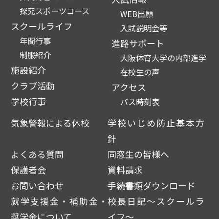
探究スポーツコース
WEB出願
スクールライフ
入試説明会等
年間行事
進路サポート
制服紹介
大阪体育大学の内部進学
施設紹介
在校生の声
クラブ活動
アクセス
学校行事
バス時刻表
気象警報による休校
学校いじめ防止基本方
針
よくある質問
同窓生の皆様へ
保護者会
資料請求
お問い合わせ
手続書類ダウンロード
就学支援金・補助金・
校長日記～スクールラ
奨学金について
イフ～