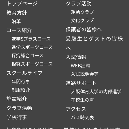
トップページ
クラブ活動
運動クラブ
教育方針
文化クラブ
沿革
保護者の皆様へ
コース紹介
受験生とゲストの皆様
進学Sプラスコース
進学スポーツコース
へ
探究総合コース
入試情報
探究スポーツコース
WEB出願
スクールライフ
入試説明会等
年間行事
進路サポート
制服紹介
大阪体育大学の内部進学
施設紹介
在校生の声
クラブ活動
アクセス
学校行事
バス時刻表