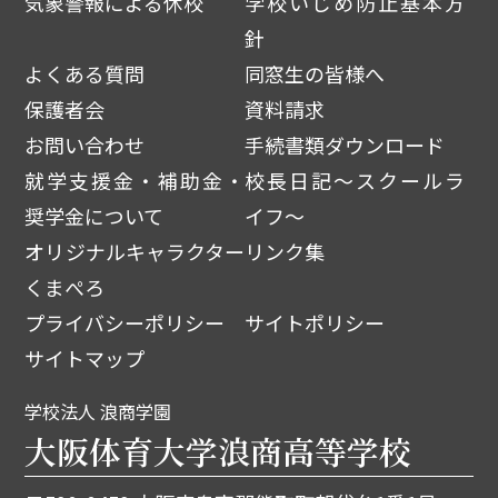
気象警報による休校
学校いじめ防止基本方
針
よくある質問
同窓生の皆様へ
保護者会
資料請求
お問い合わせ
手続書類ダウンロード
就学支援金・補助金・
校長日記～スクールラ
奨学金について
イフ～
オリジナルキャラクター
リンク集
くまぺろ
プライバシーポリシー
サイトポリシー
サイトマップ
学校法人 浪商学園
大阪体育大学浪商高等学校