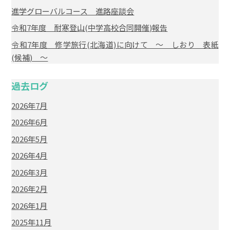
進学グローバルコース 進路座談会
令和7年度 耐寒登山(中学高校合同開催)報告
令和7年度 修学旅行(北海道)に向けて ～ しおり 表紙
(候補) ～
過去ログ
2026年7月
2026年6月
2026年5月
2026年4月
2026年3月
2026年2月
2026年1月
2025年11月