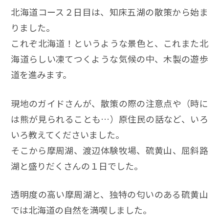
北海道コース２日目は、知床五湖の散策から始ま
りました。
これぞ北海道！というような景色と、これまた北
海道らしい凍てつくような気候の中、木製の遊歩
道を進みます。
現地のガイドさんが、散策の際の注意点や（時に
は熊が見られることも…）原住民の話など、いろ
いろ教えてくださいました。
そこから摩周湖、渡辺体験牧場、硫黄山、屈斜路
湖と盛りだくさんの１日でした。
透明度の高い摩周湖と、独特の匂いのある硫黄山
では北海道の自然を満喫しました。