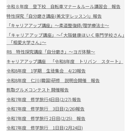
令和８年度 登下校 自転車マナー＆ルール講習会 報告
特性探究「自分磨き講座(美文字レッスン)」報告
「キャリアアップ講座」～柔道整復師/理学療法士～
「キャリアアップ講座」～｢大阪健康ほいく専門学校さん｣
｢相愛大学さん｣～
R8 特性探究講座「自分磨き」～ヨガ体験～
キャリアアップ講座 「令和8年度 トリバン スタート」
令和8年度 1学期 生徒集会 4/23報告
令和8年度 仁川(韓国)研修 説明会開催 報告
熊取グルメコンテスト 開催報告
令和7年度 修学旅行4日目(2/27) 報告
令和7年度 修学旅行 3日目(2/26)報告
令和7年度 修学旅行 2日目(2/25) 報告
令和7年度 修学旅行 1日目(2月24日)