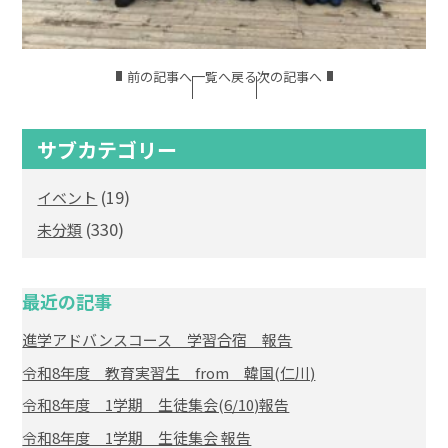
前の記事へ
一覧へ戻る
次の記事へ
サブカテゴリー
(19)
イベント
(330)
未分類
最近の記事
進学アドバンスコース 学習合宿 報告
令和8年度 教育実習生 from 韓国(仁川)
令和8年度 1学期 生徒集会(6/10)報告
令和8年度 1学期 生徒集会 報告