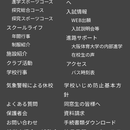
進学スポーツコース
へ
探究総合コース
入試情報
探究スポーツコース
WEB出願
スクールライフ
入試説明会等
年間行事
進路サポート
制服紹介
大阪体育大学の内部進学
施設紹介
在校生の声
クラブ活動
アクセス
学校行事
バス時刻表
気象警報による休校
学校いじめ防止基本方
針
よくある質問
同窓生の皆様へ
保護者会
資料請求
お問い合わせ
手続書類ダウンロード