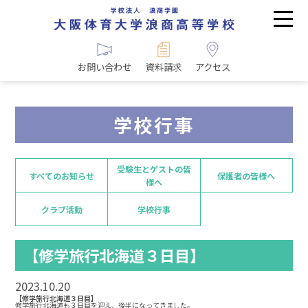
お問い合わせ
資料請求
アクセス
学校行事
受験生とゲストの皆
すべてのお知らせ
保護者の皆様へ
様へ
クラブ活動
学校行事
【修学旅行北海道３日目】
2023.10.20
【修学旅行北海道３日目】
修学旅行北海道も３日目を迎え、後半になってきました。