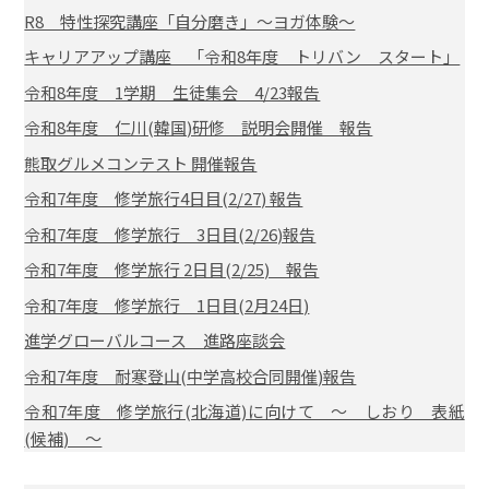
R8 特性探究講座「自分磨き」～ヨガ体験～
キャリアアップ講座 「令和8年度 トリバン スタート」
令和8年度 1学期 生徒集会 4/23報告
令和8年度 仁川(韓国)研修 説明会開催 報告
熊取グルメコンテスト 開催報告
令和7年度 修学旅行4日目(2/27) 報告
令和7年度 修学旅行 3日目(2/26)報告
令和7年度 修学旅行 2日目(2/25) 報告
令和7年度 修学旅行 1日目(2月24日)
進学グローバルコース 進路座談会
令和7年度 耐寒登山(中学高校合同開催)報告
令和7年度 修学旅行(北海道)に向けて ～ しおり 表紙
(候補) ～