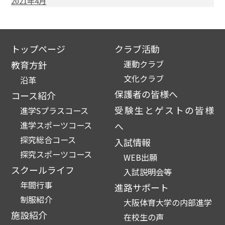
2021年4月
トップページ
クラブ活動
運動クラブ
教育方針
文化クラブ
沿革
保護者の皆様へ
コース紹介
受験生とゲストの皆様
進学Sプラスコース
進学スポーツコース
へ
探究総合コース
入試情報
探究スポーツコース
WEB出願
スクールライフ
入試説明会等
年間行事
進路サポート
制服紹介
大阪体育大学の内部進学
施設紹介
在校生の声