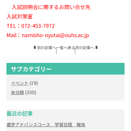
入試説明会に関するお問い合せ先
入試対策室
TEL：072-453-7972
Mail：namisho-nyutai@ouhs.ac.jp
前の記事へ
一覧へ戻る
次の記事へ
サブカテゴリー
(19)
イベント
(330)
未分類
最近の記事
進学アドバンスコース 学習合宿 報告