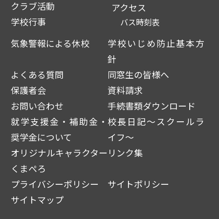
クラブ活動
アクセス
学校行事
バス時刻表
気象警報による休校
学校いじめ防止基本方
針
よくある質問
同窓生の皆様へ
保護者会
資料請求
お問い合わせ
手続書類ダウンロード
就学支援金・補助金・
校長日記～スクールラ
奨学金について
イフ～
オリジナルキャラクター
リンク集
くまぺろ
プライバシーポリシー
サイトポリシー
サイトマップ