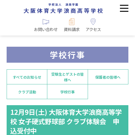
お問い合わせ
資料請求
アクセス
学校行事
受験生とゲストの皆
すべてのお知らせ
保護者の皆様へ
様へ
クラブ活動
学校行事
12月9日(土) 大阪体育大学浪商高等学
校 女子硬式野球部 クラブ体験会 申
込受付中