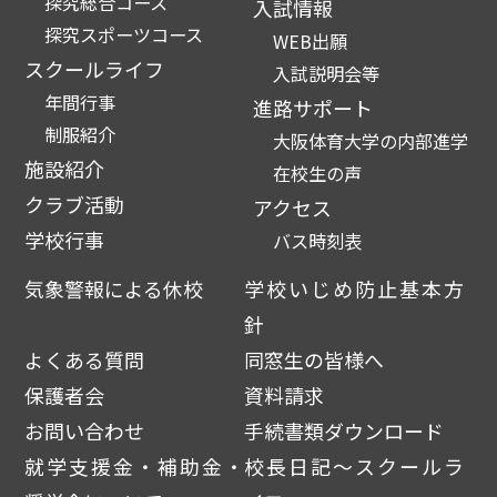
探究総合コース
入試情報
探究スポーツコース
WEB出願
スクールライフ
入試説明会等
年間行事
進路サポート
制服紹介
大阪体育大学の内部進学
施設紹介
在校生の声
クラブ活動
アクセス
学校行事
バス時刻表
気象警報による休校
学校いじめ防止基本方
針
よくある質問
同窓生の皆様へ
保護者会
資料請求
お問い合わせ
手続書類ダウンロード
就学支援金・補助金・
校長日記～スクールラ