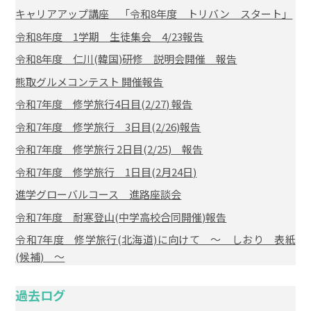
キャリアアップ講座 「令和8年度 トリバン スタート」
令和8年度 1学期 生徒集会 4/23報告
令和8年度 仁川(韓国)研修 説明会開催 報告
熊取グルメコンテスト 開催報告
令和7年度 修学旅行4日目(2/27) 報告
令和7年度 修学旅行 3日目(2/26)報告
令和7年度 修学旅行 2日目(2/25) 報告
令和7年度 修学旅行 1日目(2月24日)
進学グローバルコース 進路座談会
令和7年度 耐寒登山(中学高校合同開催)報告
令和7年度 修学旅行(北海道)に向けて ～ しおり 表紙
(候補) ～
過去ログ