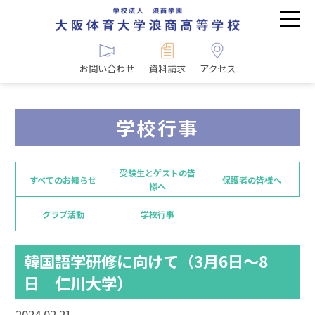
お問い合わせ
資料請求
アクセス
学校行事
受験生とゲストの皆
すべてのお知らせ
保護者の皆様へ
様へ
クラブ活動
学校行事
韓国語学研修に向けて（3月6日～8
日 仁川大学）
2024.02.21