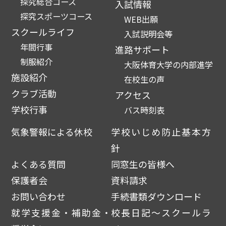
探究総合コース
入試情報
探究スポーツコース
WEB出願
スクールライフ
入試説明会等
年間行事
進路サポート
制服紹介
大阪体育大学の内部進学
施設紹介
在校生の声
クラブ活動
アクセス
学校行事
バス時刻表
気象警報による休校
学校いじめ防止基本方
針
よくある質問
同窓生の皆様へ
保護者会
資料請求
お問い合わせ
手続書類ダウンロード
就学支援金・補助金・
校長日記～スクールラ