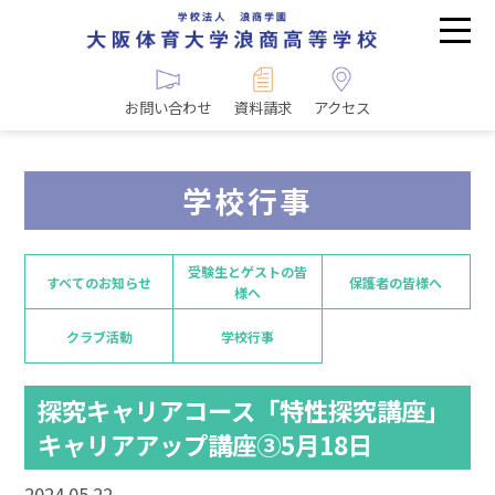
お問い合わせ
資料請求
アクセス
学校行事
受験生とゲストの皆
すべてのお知らせ
保護者の皆様へ
様へ
クラブ活動
学校行事
探究キャリアコース「特性探究講座」
キャリアアップ講座③5月18日
2024.05.22