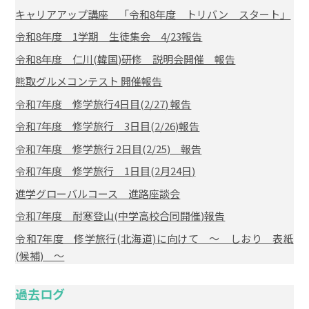
キャリアアップ講座 「令和8年度 トリバン スタート」
令和8年度 1学期 生徒集会 4/23報告
令和8年度 仁川(韓国)研修 説明会開催 報告
熊取グルメコンテスト 開催報告
令和7年度 修学旅行4日目(2/27) 報告
令和7年度 修学旅行 3日目(2/26)報告
令和7年度 修学旅行 2日目(2/25) 報告
令和7年度 修学旅行 1日目(2月24日)
進学グローバルコース 進路座談会
令和7年度 耐寒登山(中学高校合同開催)報告
令和7年度 修学旅行(北海道)に向けて ～ しおり 表紙
(候補) ～
過去ログ