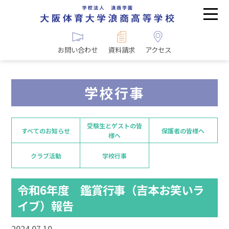
お問い合わせ
資料請求
アクセス
学校行事
受験生とゲストの皆
すべてのお知らせ
保護者の皆様へ
様へ
クラブ活動
学校行事
令和6年度 鑑賞行事（吉本お笑いラ
イブ）報告
2024.07.10