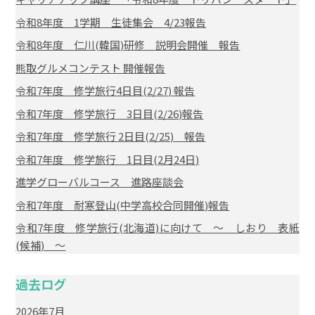
令和8年度 1学期 生徒集会 4/23報告
令和8年度 仁川(韓国)研修 説明会開催 報告
熊取グルメコンテスト 開催報告
令和7年度 修学旅行4日目(2/27) 報告
令和7年度 修学旅行 3日目(2/26)報告
令和7年度 修学旅行 2日目(2/25) 報告
令和7年度 修学旅行 1日目(2月24日)
進学グローバルコース 進路座談会
令和7年度 耐寒登山(中学高校合同開催)報告
令和7年度 修学旅行(北海道)に向けて ～ しおり 表紙
(候補) ～
過去ログ
2026年7月