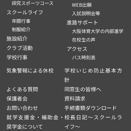
探究スポーツコース
WEB出願
スクールライフ
入試説明会等
年間行事
進路サポート
制服紹介
大阪体育大学の内部進学
施設紹介
在校生の声
クラブ活動
アクセス
学校行事
バス時刻表
気象警報による休校
学校いじめ防止基本方
針
よくある質問
同窓生の皆様へ
保護者会
資料請求
お問い合わせ
手続書類ダウンロード
就学支援金・補助金・
校長日記～スクールラ
奨学金について
イフ～