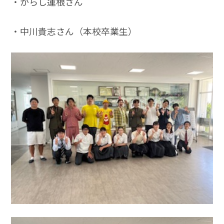
・からし蓮根さん
・中川貴志さん（本校卒業生）