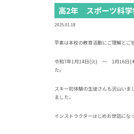
高2年 スポーツ科
2025.01.18
平素は本校の教育活動にご理解とご
令和7年1月14日(火) ～ 1月1
た。
スキー初体験の生徒さんも沢山いま
ました。
インストラクターはじめお世話にな