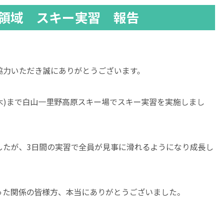
学領域 スキー実習 報告
協力いただき誠にありがとうございます。
6日(木)まで白山一里野高原スキー場でスキー実習を実施しまし
したが、3日間の実習で全員が見事に滑れるようになり成長し
った関係の皆様方、本当にありがとうございました。