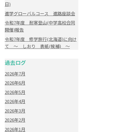
日)
進学グローバルコース 進路座談会
令和7年度 耐寒登山(中学高校合同
開催)報告
令和7年度 修学旅行(北海道)に向け
て ～ しおり 表紙(候補) ～
過去ログ
2026年7月
2026年6月
2026年5月
2026年4月
2026年3月
2026年2月
2026年1月