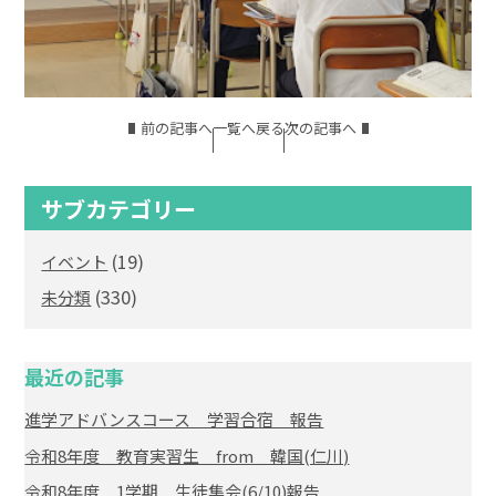
前の記事へ
一覧へ戻る
次の記事へ
サブカテゴリー
(19)
イベント
(330)
未分類
最近の記事
進学アドバンスコース 学習合宿 報告
令和8年度 教育実習生 from 韓国(仁川)
令和8年度 1学期 生徒集会(6/10)報告