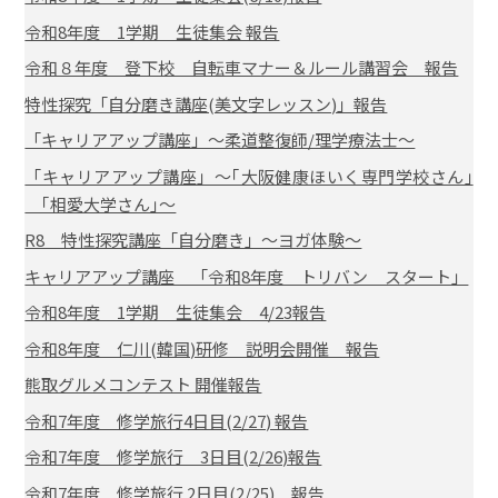
令和8年度 1学期 生徒集会 報告
令和８年度 登下校 自転車マナー＆ルール講習会 報告
特性探究「自分磨き講座(美文字レッスン)」報告
「キャリアアップ講座」～柔道整復師/理学療法士～
「キャリアアップ講座」～｢大阪健康ほいく専門学校さん｣
｢相愛大学さん｣～
R8 特性探究講座「自分磨き」～ヨガ体験～
キャリアアップ講座 「令和8年度 トリバン スタート」
令和8年度 1学期 生徒集会 4/23報告
令和8年度 仁川(韓国)研修 説明会開催 報告
熊取グルメコンテスト 開催報告
令和7年度 修学旅行4日目(2/27) 報告
令和7年度 修学旅行 3日目(2/26)報告
令和7年度 修学旅行 2日目(2/25) 報告