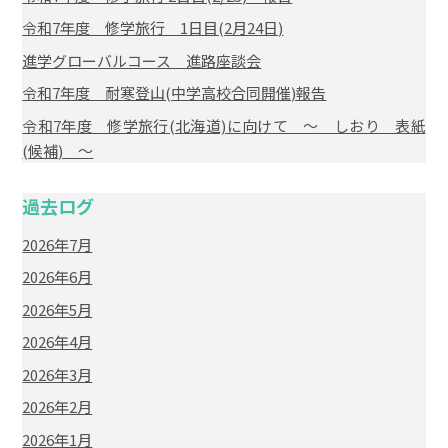
令和7年度 修学旅行 1日目(2月24日)
進学グローバルコース 進路座談会
令和7年度 耐寒登山(中学高校合同開催)報告
令和7年度 修学旅行(北海道)に向けて ～ しおり 表紙
(候補) ～
過去ログ
2026年7月
2026年6月
2026年5月
2026年4月
2026年3月
2026年2月
2026年1月