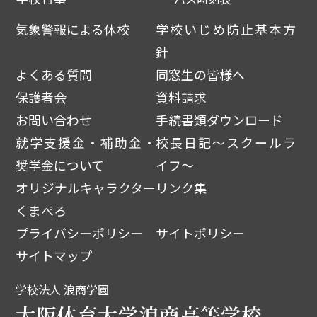
気象警報による休校
学校いじめ防止基本方
針
よくある質問
同窓生の皆様へ
保護者会
資料請求
お問い合わせ
手続書類ダウンロード
就学支援金・補助金・
校長日記～スクールラ
奨学金について
イフ～
オリジナルキャラクター
リンク集
くまぺろ
プライバシーポリシー
サイトポリシー
サイトマップ
学校法人 浪商学園
大阪体育大学浪商高等学校