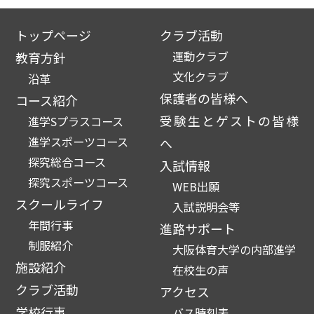
トップページ
クラブ活動
運動クラブ
教育方針
文化クラブ
沿革
保護者の皆様へ
コース紹介
受験生とゲストの皆様
進学Sプラスコース
進学スポーツコース
へ
探究総合コース
入試情報
探究スポーツコース
WEB出願
スクールライフ
入試説明会等
年間行事
進路サポート
制服紹介
大阪体育大学の内部進学
施設紹介
在校生の声
クラブ活動
アクセス
学校行事
バス時刻表