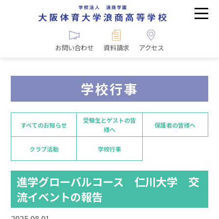
お問い合わせ
資料請求
アクセス
学校行事
受験生とゲストの皆
すべてのお知らせ
保護者の皆様へ
様へ
クラブ活動
学校行事
進学グローバルコース 仁川大学 交
流イベントの報告
2025.08.01