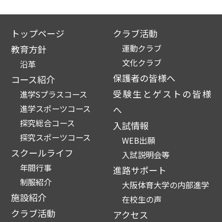
トップページ
クラブ活動
運動クラブ
教育方針
文化クラブ
沿革
保護者の皆様へ
コース紹介
受験生とゲストの皆様
進学Sプラスコース
進学スポーツコース
へ
探究総合コース
入試情報
探究スポーツコース
WEB出願
スクールライフ
入試説明会等
年間行事
進路サポート
制服紹介
大阪体育大学の内部進学
施設紹介
在校生の声
クラブ活動
アクセス