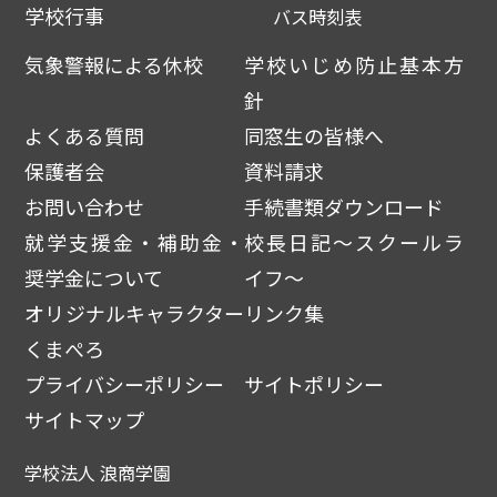
学校行事
バス時刻表
気象警報による休校
学校いじめ防止基本方
針
よくある質問
同窓生の皆様へ
保護者会
資料請求
お問い合わせ
手続書類ダウンロード
就学支援金・補助金・
校長日記～スクールラ
奨学金について
イフ～
オリジナルキャラクター
リンク集
くまぺろ
プライバシーポリシー
サイトポリシー
サイトマップ
学校法人 浪商学園