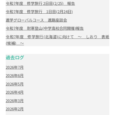
令和7年度 修学旅行 2日目(2/25) 報告
令和7年度 修学旅行 1日目(2月24日)
進学グローバルコース 進路座談会
令和7年度 耐寒登山(中学高校合同開催)報告
令和7年度 修学旅行(北海道)に向けて ～ しおり 表紙
(候補) ～
過去ログ
2026年7月
2026年6月
2026年5月
2026年4月
2026年3月
2026年2月