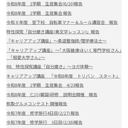
令和8年度 1学期 生徒集会(6/10)報告
令和8年度 1学期 生徒集会 報告
令和８年度 登下校 自転車マナー＆ルール講習会 報告
特性探究「自分磨き講座(美文字レッスン)」報告
「キャリアアップ講座」～柔道整復師/理学療法士～
「キャリアアップ講座」～｢大阪健康ほいく専門学校さん｣
｢相愛大学さん｣～
R8 特性探究講座「自分磨き」～ヨガ体験～
キャリアアップ講座 「令和8年度 トリバン スタート」
令和8年度 1学期 生徒集会 4/23報告
令和8年度 仁川(韓国)研修 説明会開催 報告
熊取グルメコンテスト 開催報告
令和7年度 修学旅行4日目(2/27) 報告
令和7年度 修学旅行 3日目(2/26)報告