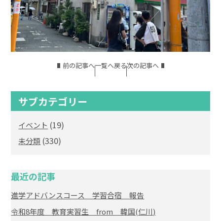
前の記事へ
一覧へ戻る
次の記事へ
サブカテゴリー
(19)
イベント
(330)
未分類
最近の記事
進学アドバンスコース 学習合宿 報告
令和8年度 教育実習生 from 韓国(仁川)