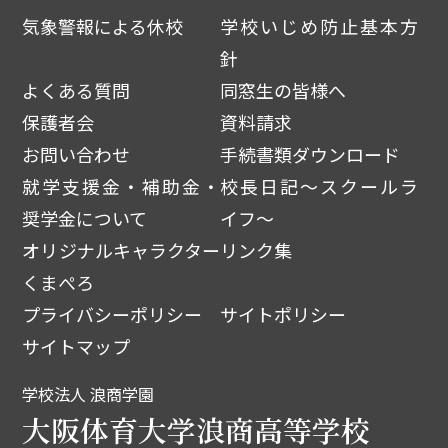
気象警報による休校
学校いじめ防止基本方
針
よくある質問
同窓生の皆様へ
保護者会
資料請求
お問い合わせ
手続書類ダウンロード
就学支援金・補助金・
校長日記～スクールラ
奨学金について
イフ～
オリジナルキャラクター
リンク集
くまぺろ
プライバシーポリシー
サイトポリシー
サイトマップ
学校法人 浪商学園
大阪体育大学浪商高等学校