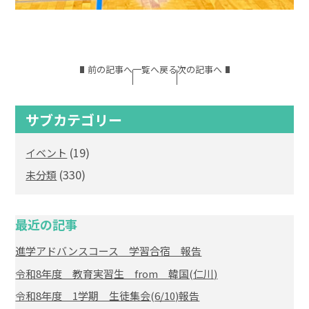
前の記事へ
一覧へ戻る
次の記事へ
サブカテゴリー
(19)
イベント
(330)
未分類
最近の記事
進学アドバンスコース 学習合宿 報告
令和8年度 教育実習生 from 韓国(仁川)
令和8年度 1学期 生徒集会(6/10)報告