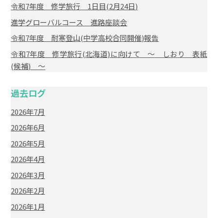
令和7年度 修学旅行 1日目(2月24日)
進学グローバルコース 進路座談会
令和7年度 耐寒登山(中学高校合同開催)報告
令和7年度 修学旅行(北海道)に向けて ～ しおり 表紙
(候補) ～
過去ログ
2026年7月
2026年6月
2026年5月
2026年4月
2026年3月
2026年2月
2026年1月