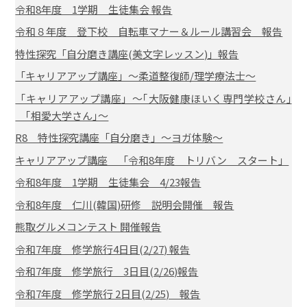
令和8年度 1学期 生徒集会 報告
令和８年度 登下校 自転車マナー＆ルール講習会 報告
特性探究「自分磨き講座(美文字レッスン)」報告
「キャリアアップ講座」～柔道整復師/理学療法士～
「キャリアアップ講座」～｢大阪健康ほいく専門学校さん｣
｢相愛大学さん｣～
R8 特性探究講座「自分磨き」～ヨガ体験～
キャリアアップ講座 「令和8年度 トリバン スタート」
令和8年度 1学期 生徒集会 4/23報告
令和8年度 仁川(韓国)研修 説明会開催 報告
熊取グルメコンテスト 開催報告
令和7年度 修学旅行4日目(2/27) 報告
令和7年度 修学旅行 3日目(2/26)報告
令和7年度 修学旅行 2日目(2/25) 報告