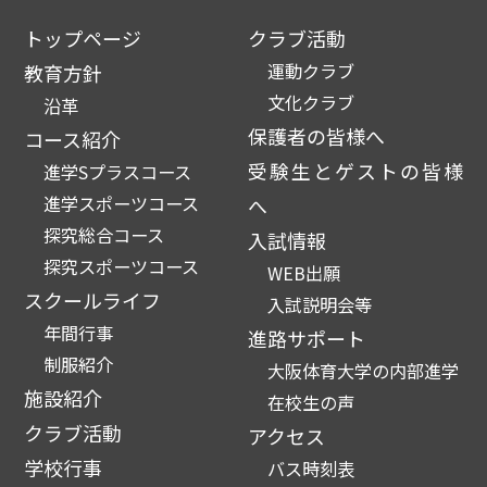
トップページ
クラブ活動
運動クラブ
教育方針
文化クラブ
沿革
保護者の皆様へ
コース紹介
受験生とゲストの皆様
進学Sプラスコース
進学スポーツコース
へ
探究総合コース
入試情報
探究スポーツコース
WEB出願
スクールライフ
入試説明会等
年間行事
進路サポート
制服紹介
大阪体育大学の内部進学
施設紹介
在校生の声
クラブ活動
アクセス
学校行事
バス時刻表