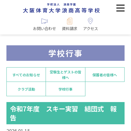
お問い合わせ
資料請求
アクセス
学校行事
受験生とゲストの皆
すべてのお知らせ
保護者の皆様へ
様へ
クラブ活動
学校行事
令和7年度 スキー実習 結団式 報
告
2026.01.15