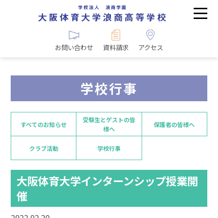
お問い合わせ
資料請求
アクセス
学校行事
受験生とゲストの皆
すべてのお知らせ
保護者の皆様へ
様へ
クラブ活動
学校行事
大阪体育大学インターンシップ授業開
催
2022.02.20