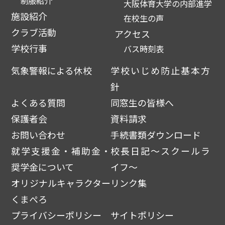
制服紹介
大阪体育大学の内部進学
施設紹介
在校生の声
クラブ活動
アクセス
学校行事
バス時刻表
気象警報による休校
学校いじめ防止基本方
針
よくある質問
同窓生の皆様へ
保護者会
資料請求
お問い合わせ
手続書類ダウンロード
就学支援金・補助金・
校長日記～スクールラ
奨学金について
イフ～
オリジナルキャラクター
リンク集
くまぺろ
プライバシーポリシー
サイトポリシー