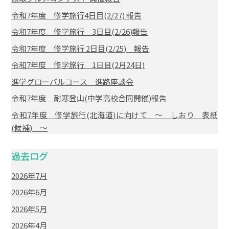
令和7年度 修学旅行4日目(2/27) 報告
令和7年度 修学旅行 3日目(2/26)報告
令和7年度 修学旅行 2日目(2/25) 報告
令和7年度 修学旅行 1日目(2月24日)
進学グローバルコース 進路座談会
令和7年度 耐寒登山(中学高校合同開催)報告
令和7年度 修学旅行(北海道)に向けて ～ しおり 表紙
(候補) ～
過去ログ
2026年7月
2026年6月
2026年5月
2026年4月