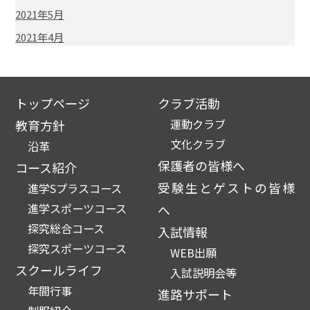
2021年5月
2021年4月
トップページ
クラブ活動
運動クラブ
教育方針
文化クラブ
沿革
保護者の皆様へ
コース紹介
受験生とゲストの皆様
進学Sプラスコース
進学スポーツコース
へ
探究総合コース
入試情報
探究スポーツコース
WEB出願
スクールライフ
入試説明会等
年間行事
進路サポート