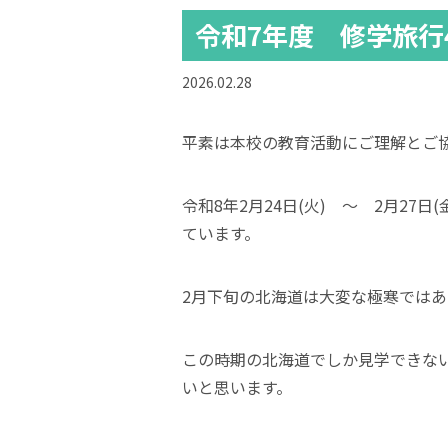
令和7年度 修学旅行4日
2026.02.28
平素は本校の教育活動にご理解とご
令和8年2月24日(火) ～ 2月2
ています。
2月下旬の北海道は大変な極寒では
この時期の北海道でしか見学できな
いと思います。