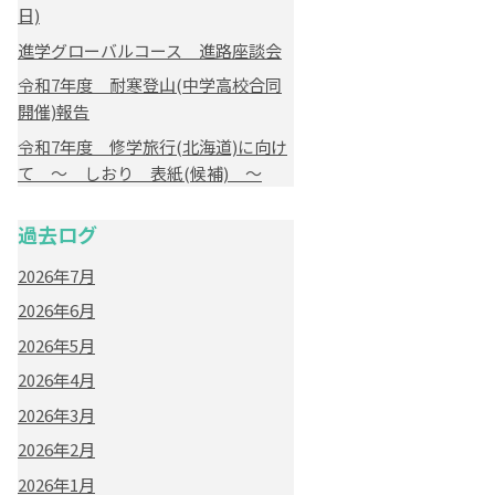
日)
進学グローバルコース 進路座談会
令和7年度 耐寒登山(中学高校合同
開催)報告
令和7年度 修学旅行(北海道)に向け
て ～ しおり 表紙(候補) ～
過去ログ
2026年7月
2026年6月
2026年5月
2026年4月
2026年3月
2026年2月
2026年1月