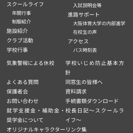
スクールライフ
入試説明会等
年間行事
進路サポート
制服紹介
大阪体育大学の内部進学
施設紹介
在校生の声
クラブ活動
アクセス
学校行事
バス時刻表
気象警報による休校
学校いじめ防止基本方
針
よくある質問
同窓生の皆様へ
保護者会
資料請求
お問い合わせ
手続書類ダウンロード
就学支援金・補助金・
校長日記～スクールラ
奨学金について
イフ～
オリジナルキャラクター
リンク集