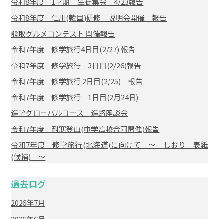
令和8年度 1学期 生徒集会 4/23報告
令和8年度 仁川(韓国)研修 説明会開催 報告
熊取グルメコンテスト 開催報告
令和7年度 修学旅行4日目(2/27) 報告
令和7年度 修学旅行 3日目(2/26)報告
令和7年度 修学旅行 2日目(2/25) 報告
令和7年度 修学旅行 1日目(2月24日)
進学グローバルコース 進路座談会
令和7年度 耐寒登山(中学高校合同開催)報告
令和7年度 修学旅行(北海道)に向けて ～ しおり 表紙
(候補) ～
過去ログ
2026年7月
2026年6月