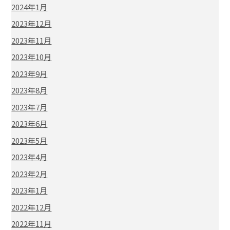
2024年1月
2023年12月
2023年11月
2023年10月
2023年9月
2023年8月
2023年7月
2023年6月
2023年5月
2023年4月
2023年2月
2023年1月
2022年12月
2022年11月