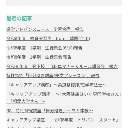
最近の記事
進学アドバンスコース 学習合宿 報告
令和8年度 教育実習生 from 韓国(仁川)
令和8年度 1学期 生徒集会(6/10)報告
令和8年度 1学期 生徒集会 報告
令和８年度 登下校 自転車マナー＆ルール講習会 報告
特性探究「自分磨き講座(美文字レッスン)」報告
「キャリアアップ講座」～柔道整復師/理学療法士～
「キャリアアップ講座」～｢大阪健康ほいく専門学校さん｣
｢相愛大学さん｣～
R8 特性探究講座「自分磨き」～ヨガ体験～
キャリアアップ講座 「令和8年度 トリバン スタート」