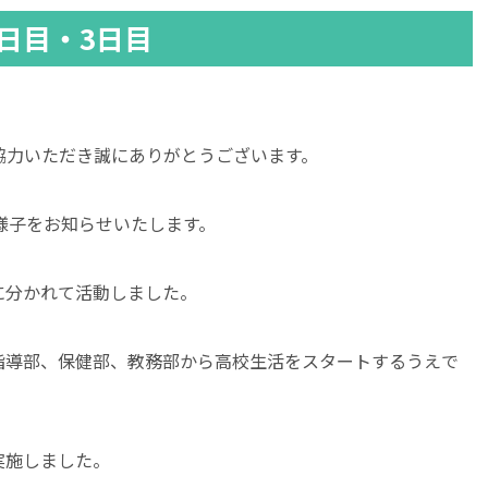
日目・3日目
協力いただき誠にありがとうございます。
様子をお知らせいたします。
に分かれて活動しました。
指導部、保健部、教務部から高校生活をスタートするうえで
実施しました。