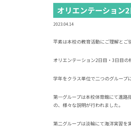
オリエンテーション2
2023.04.14
平素は本校の教育活動にご理解とご
オリエンテーション2日目・3日目の
学年をクラス単位で二つのグループ
第一グループは本校体育館にて進路
の、様々な説明が行われました。
第二グループは淡輪にて海洋実習を