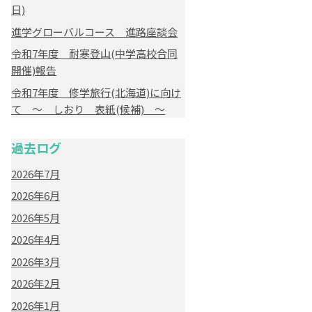
日)
進学グローバルコース 進路座談会
令和7年度 耐寒登山(中学高校合同
開催)報告
令和7年度 修学旅行(北海道)に向け
て ～ しおり 表紙(候補) ～
過去ログ
2026年7月
2026年6月
2026年5月
2026年4月
2026年3月
2026年2月
2026年1月