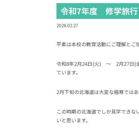
令和7年度 修学旅行 
2026.02.27
平素は本校の教育活動にご理解とご
令和8年2月24日(火) ～ 2月2
ています。
2月下旬の北海道は大変な極寒では
この時期の北海道でしか見学できな
いと思います。